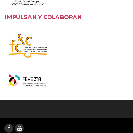
IMPULSAN Y COLABORAN