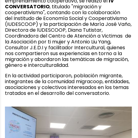
emprendimiento cooperativo, se realizó el
IV
CONVERSATORIO
, titulado "migración y
cooperativismo", contando con la colaboración
del Institudo de Economía Social y Cooperativismo
(IUDESCOOP) y la participación de María José Vaño,
Directora de lUDESCOOP, Diana Tutistar,
Coordinadora del Centro de Atención a Victimas de
la Asociación por ti mujer y Antonio Liu Yang,
Consultor J.E.D.I y facilitador Intercultural, quienes
nos compartieron sus experiencias en torno a la
migración y abordaron las temáticas de migración,
género e interculturalidad.
En la actividad participaron, población migrante,
integrantes de la comunidad migracoop, entidades,
asociaciones y colectivos interesados en los temas
tratados en el desarrollo del conversatorio.